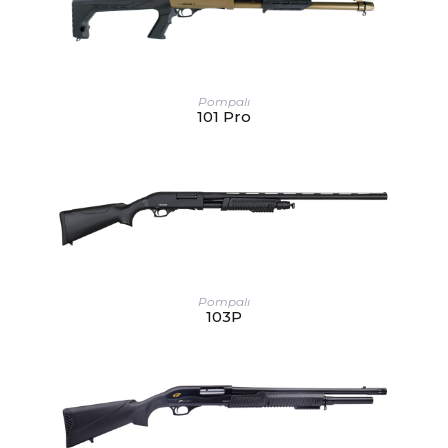
Pompalı
101 Pro
Pompalı
103P