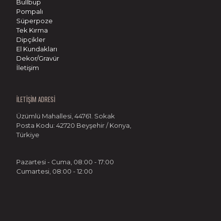
Bullbup
Pompalı
Süperpoze
Tek Kırma
Dipçikler
El Kundakları
Dekor/Gravür
İletişim
İLETİŞİM ADRESİ
Üzümlü Mahallesi, 44761. Sokak
Posta Kodu: 42720 Beyşehir / Konya,
Türkiye
Pazartesi - Cuma, 08:00 - 17:00
Cumartesi, 08:00 - 12:00