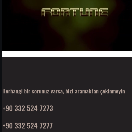
Herhangi bir sorunuz varsa, bizi aramaktan çekinmeyin
+90 332 524 7273
+90 332 524 7277