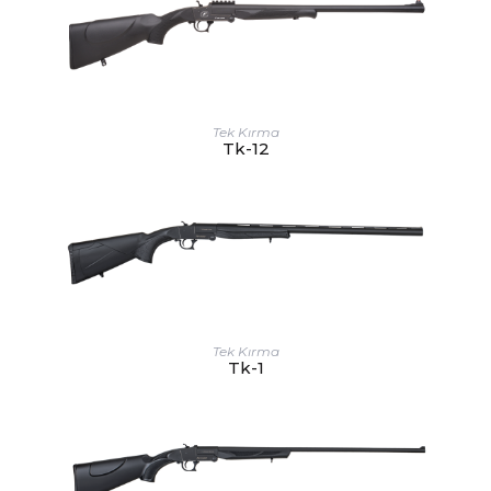
Tek Kırma
Tk-12
Tek Kırma
Tk-1