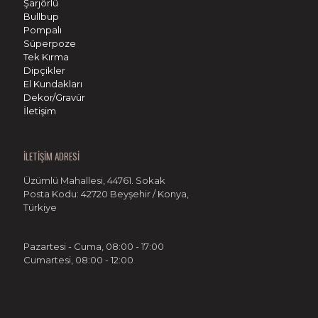
Şarjörlü
Bullbup
Pompalı
Süperpoze
Tek Kırma
Dipçikler
El Kundakları
Dekor/Gravür
İletişim
İLETİŞİM ADRESİ
Üzümlü Mahallesi, 44761. Sokak
Posta Kodu: 42720 Beyşehir / Konya,
Türkiye
Pazartesi - Cuma, 08:00 - 17:00
Cumartesi, 08:00 - 12:00