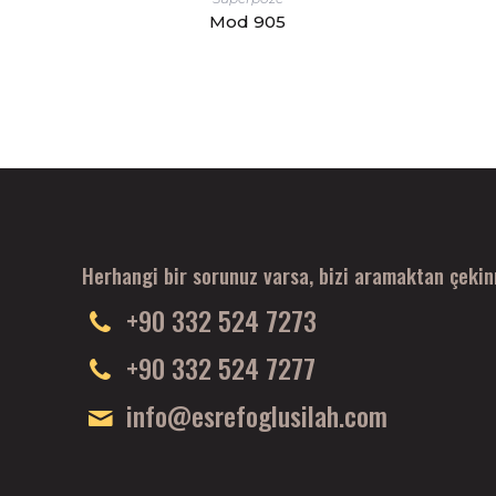
Mod 905
Herhangi bir sorunuz varsa, bizi aramaktan çeki
+90 332 524 7273
+90 332 524 7277
info@esrefoglusilah.com