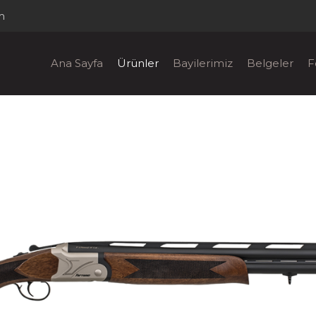
m
Ana Sayfa
Ürünler
Bayilerimiz
Belgeler
F