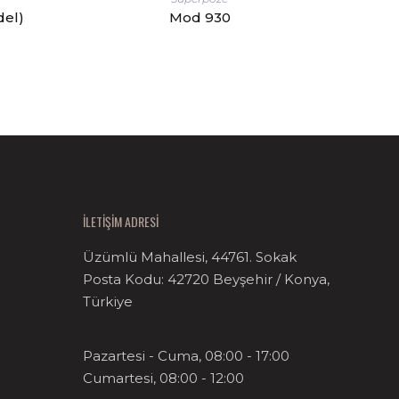
del)
Mod 930
İLETİŞİM ADRESİ
Üzümlü Mahallesi, 44761. Sokak
Posta Kodu: 42720 Beyşehir / Konya,
Türkiye
Pazartesi - Cuma, 08:00 - 17:00
Cumartesi, 08:00 - 12:00