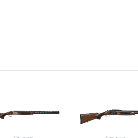
Süperpoze
Süperpoze