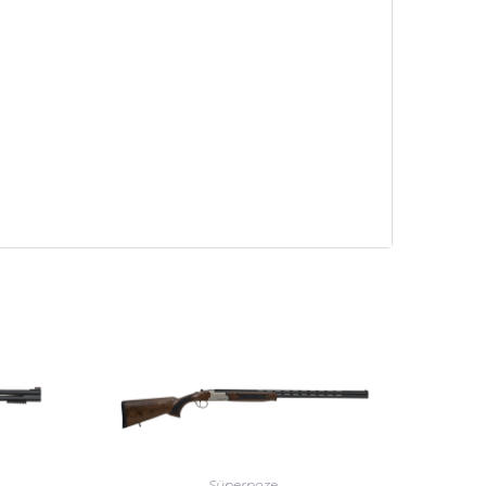
Süperpoze