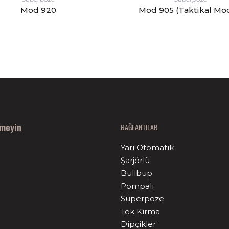
Mod 920
Mod 905 (Taktikal Mo
nmeyin
BAĞLANTILAR
Yarı Otomatik
Şarjörlü
Bullbup
Pompalı
Süperpoze
Tek Kırma
Dipçikler