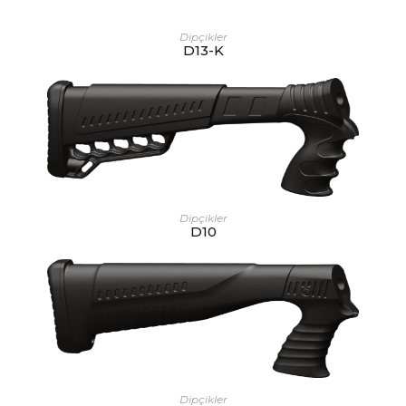
Dipçikler
D13-K
Dipçikler
D10
Dipçikler