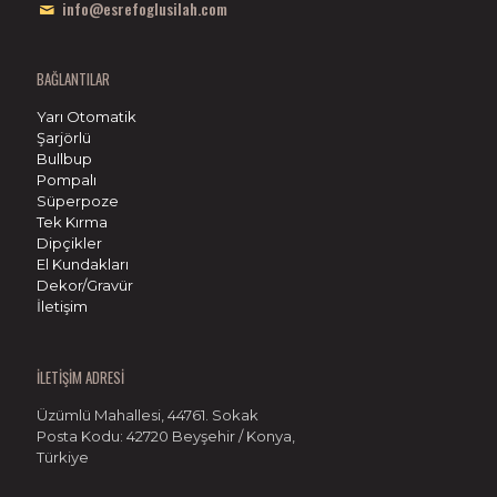
info@esrefoglusilah.com
BAĞLANTILAR
Yarı Otomatik
Şarjörlü
Bullbup
Pompalı
Süperpoze
Tek Kırma
Dipçikler
El Kundakları
Dekor/Gravür
İletişim
İLETİŞİM ADRESİ
Üzümlü Mahallesi, 44761. Sokak
Posta Kodu: 42720 Beyşehir / Konya,
Türkiye