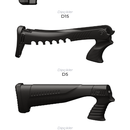
Dipçikler
D15
Dipçikler
D5
Dipçikler