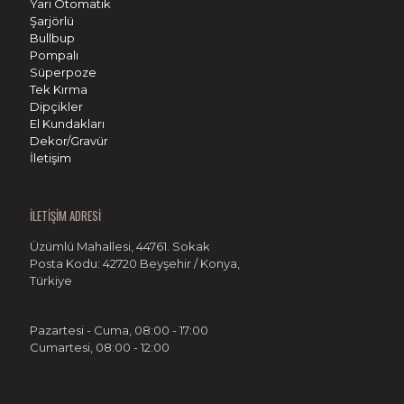
Yarı Otomatik
Şarjörlü
Bullbup
Pompalı
Süperpoze
Tek Kırma
Dipçikler
El Kundakları
Dekor/Gravür
İletişim
İLETİŞİM ADRESİ
Üzümlü Mahallesi, 44761. Sokak
Posta Kodu: 42720 Beyşehir / Konya,
Türkiye
Pazartesi - Cuma, 08:00 - 17:00
Cumartesi, 08:00 - 12:00