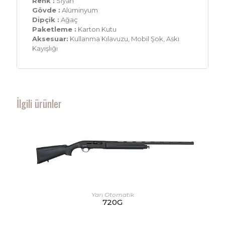
Renk :
Siyah
Gövde :
Alüminyum
Dipçik :
Ağaç
Paketleme :
Karton Kutu
Aksesuar:
Kullanma Kılavuzu, Mobil Şok, Askı
Kayışlığı
İlgili ürünler
Yarı Otomatik
720G