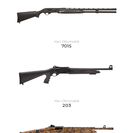
Yarı Otomatik
701S
Yarı Otomatik
203