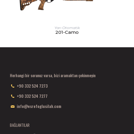
Yarı Otomatik
201-Camo
Herhangi bir sorunuz varsa, bizi aramaktan çekinmeyin
+90 332 524 7273
+90 332 524 7277
info@esrefoglusilah.com
BAĞLANTILAR