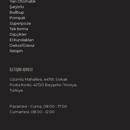
Yarı Otomatik
Şarjörlü
Bullbup
Pompalı
Süperpoze
Tek Kırma
Dipçikler
El Kundakları
Dekor/Gravür
İletişim
İLETİŞİM ADRESİ
Üzümlü Mahallesi, 44761. Sokak
Posta Kodu: 42720 Beyşehir / Konya,
Türkiye
Pazartesi - Cuma, 08:00 - 17:00
Cumartesi, 08:00 - 12:00