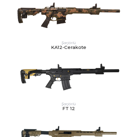
Şarjörlü
KA12-Cerakote
Şarjörlü
FT 12