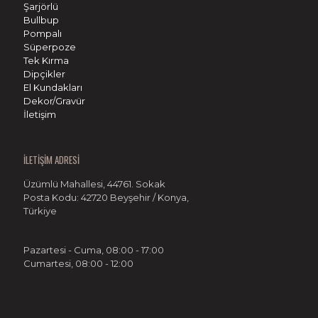
Şarjörlü
Bullbup
Pompalı
Süperpoze
Tek Kırma
Dipçikler
El Kundakları
Dekor/Gravür
İletişim
İLETİŞİM ADRESİ
Üzümlü Mahallesi, 44761. Sokak
Posta Kodu: 42720 Beyşehir / Konya,
Türkiye
Pazartesi - Cuma, 08:00 - 17:00
Cumartesi, 08:00 - 12:00