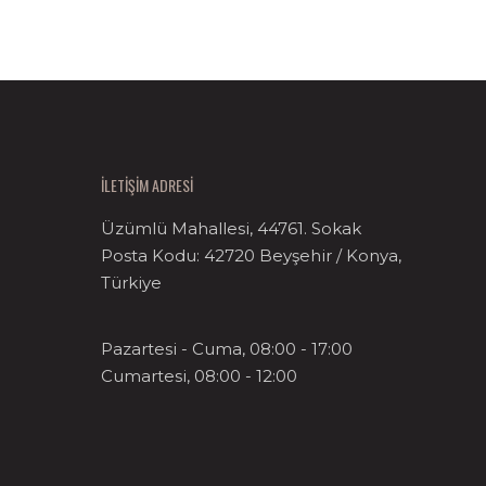
İLETİŞİM ADRESİ
Üzümlü Mahallesi, 44761. Sokak
Posta Kodu: 42720 Beyşehir / Konya,
Türkiye
Pazartesi - Cuma, 08:00 - 17:00
Cumartesi, 08:00 - 12:00