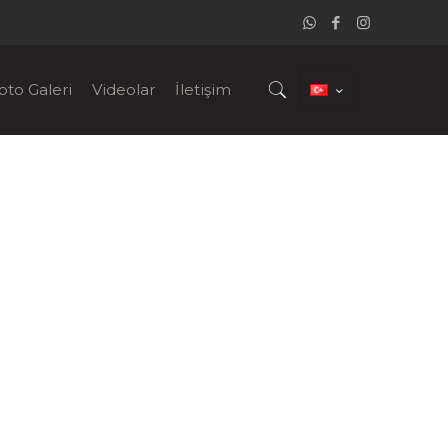
oto Galeri
Videolar
İletişim