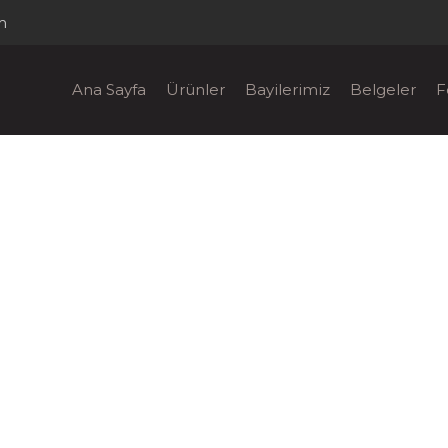
m
Ana Sayfa
Ürünler
Bayilerimiz
Belgeler
F