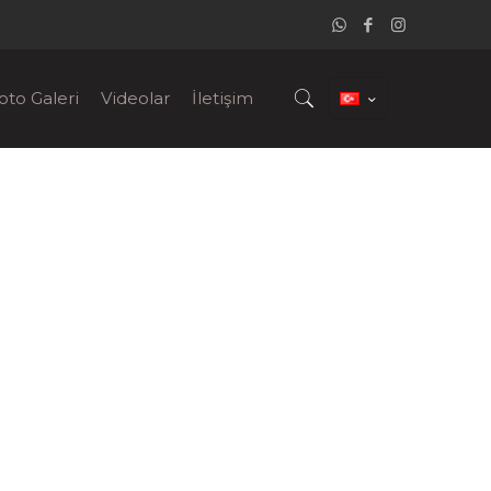
oto Galeri
Videolar
İletişim