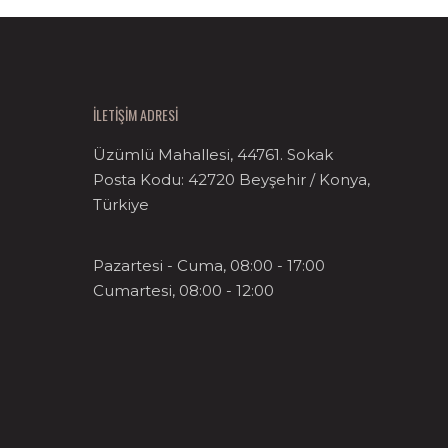
İLETİŞİM ADRESİ
Üzümlü Mahallesi, 44761. Sokak
Posta Kodu: 42720 Beyşehir / Konya,
Türkiye
Pazartesi - Cuma, 08:00 - 17:00
Cumartesi, 08:00 - 12:00