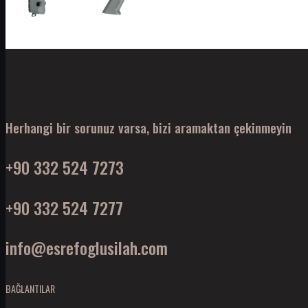
Herhangi bir sorunuz varsa, bizi aramaktan çekinmeyin
+90 332 524 7273
+90 332 524 7277
info@esrefoglusilah.com
BAĞLANTILAR