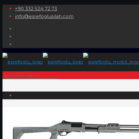
+90 332 524 72 73
info@esrefoglusilah.com