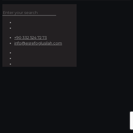
+90 332 524 72 73
info@esrefoglusilah.com