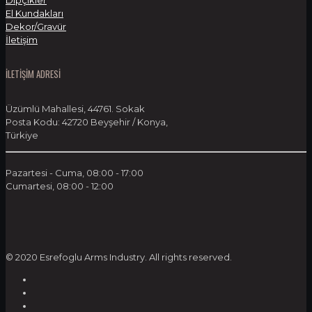
Dipçikler
El Kundakları
Dekor/Gravür
İletişim
İLETİŞİM ADRESİ
Üzümlü Mahallesi, 44761. Sokak
Posta Kodu: 42720 Beyşehir / Konya,
Türkiye
Pazartesi - Cuma, 08:00 - 17:00
Cumartesi, 08:00 - 12:00
© 2020 Esrefoglu Arms Industry. All rights reserved.